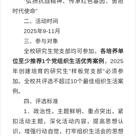
“
弘扬抗战精神、传承红色基因、勇担
时代使命
”
二、活动时间
2025年9-11月
三、参与对象
全校研究生党支部均可参加。
各培养单
位至少推荐
1
个党组织生活优秀案例
，2025
年创建培育的研究生"样板党支部"必须参
加。全校共评选不超过10个最佳组织生活案
例。
四、评选标准
1．政治性。主题鲜明、重点突出，紧
扣活动主题，深化活动内容，提高思想认
识，增强行动自觉，打牢组织生活会的思想