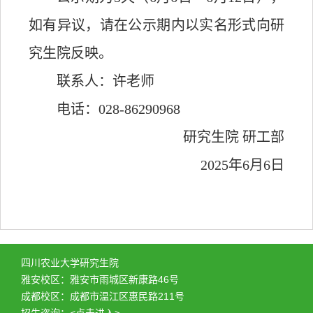
如有异议，请在公示期内以实名形式向研
究生院反映。
联系人：许老师
电话：
028-86290968
研究生院
研工部
202
5
年
6
月
6
日
四川农业大学研究生院
雅安校区：雅安市雨城区新康路46号
成都校区：成都市温江区惠民路211号