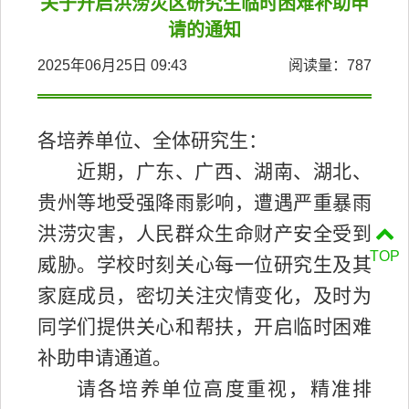
关于开启洪涝灾区研究生临时困难补助申
请的通知
2025年06月25日 09:43
阅读量：
787
各
培养单位、全体研究生
：
近期，广东、广西、湖南、湖北、
贵州等地受强降雨影响，遭遇严重暴雨
洪涝灾害，人民群众生命财产安全受到
TOP
威胁。学校时刻关心每一位
研究生
及其
家庭成员，密切关注灾情变化，及时为
同学们提供关心和帮扶，开启临时困难
补助申请通道。
请各
培养单位
高度重视，精准排