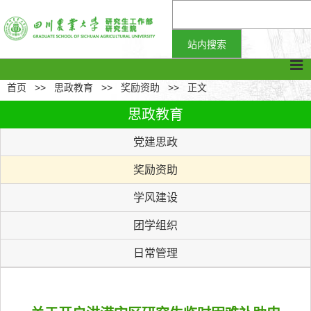
首页
>>
思政教育
>>
奖励资助
>>
正文
思政教育
党建思政
奖励资助
学风建设
团学组织
日常管理