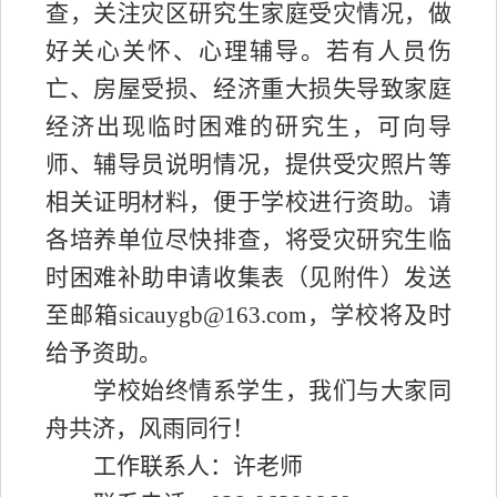
查，关注灾区
研究生
家庭受灾情况，做
好关心关怀、心理辅导。若有人员伤
亡、房屋受损、经济重大损失导致家庭
经济出现临时困难的
研究生
，可向
导
师
、辅导员说明情况，提供受灾照片等
相关证明材料，便于学校进行资助。请
各
培养单位
尽快排查，将受灾
研究生
临
时困难补助申请收集表（见附件）发送
至邮箱
sicauygb@163.com，学校将及时
给予资助。
学校始终情系学生，我们与大家同
舟共济，风雨同行！
工作联系人：许老师