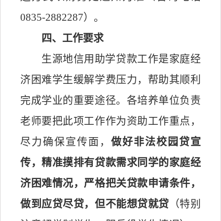
0835-28822
87
）。
四、工作要求
生源地信用助学贷款工作是家庭经
济困难学生缓解学费压力，帮助其顺利
完成学业的重要途径。各
培养单位负责
老师
要把此项工作作为资助工作重点，
尽力确保宣传面，
做好非法
校园贷宣
传，精准摸排有贷款需求同学的家庭经
济困难情况，严格把关贷款申请条件，
做到应贷尽贷，但不能想贷就贷
（
特别