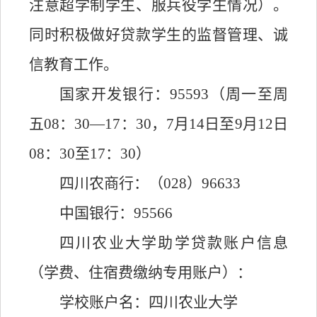
注意超学制学生
、服兵役学生情况）
。
同时积极做好贷款学生的监督管理、诚
信教育工作。
国家开发银行：
95593（周一至周
五08：30—17：30，7月1
4
日至
9月1
2
日
08：30至17：30）
四川农商行：（
028）96633
中国银行：
95566
四川农业大学助学贷款账户信息
（学费、住宿费缴纳专用账户）：
学校账户名：四川农业大学