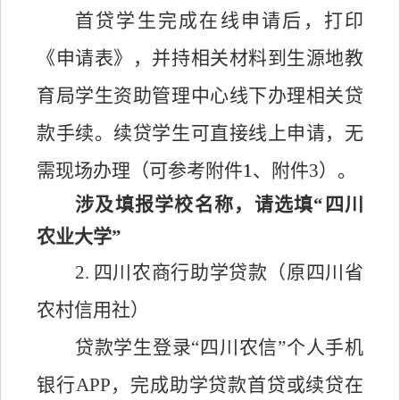
首贷学生完成在线申请后，打印
《申请表》，并持相关材料到生源地教
育局学生资助管理中心线下办理相关贷
款手续。续贷学生可直接线上申请，无
需现场办理（可参考附件
1
、附件
3）。
涉及填报学校名称，请选填
“四川
农业大学”
2.
四川农商行
助学贷款（原四川省
农村信用社）
贷款学生登录
“四川农信”个人手机
银行APP，完成助学贷款首贷或续贷在