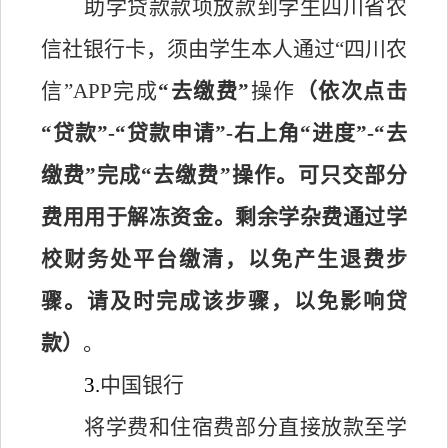
助学贷款款项放款到学生四川省农
信社银行卡，须由学生本人通过
“四川农
信”APP完成
“去缴费”
操作
（依次点击
“贷款”-“贷款申请”-右上角“进度”-“去
缴费”完成“去缴费”操作。可只交部分
费用用于解冻资金。剩余学杂费通过学
校财务处平台缴清，以免产生退费步
骤
。
请及时完成该步骤，以免影响贷
款
）
。
3.
中国银行
将学费和住宿费部分直接放款至学