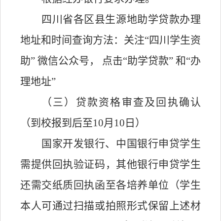
四川省各区县生源地助学贷款办理
地址和时间查询方法：关注
“四川学生资
助” 微信公众号， 点击“助学贷款” 和“办
理地址”
（三）贷款资格审查及回执确认
（到校报到后至
10月10日）
国家开发银行、中国银行申贷学生
需提供回执验证码
，
其他银行申贷学生
还
需
交
纸质回执函
至各培养单位（学生
本人可通过扫描或拍照形式保留上述材