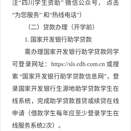
注
“四川学生资助” 微信公众号， 点击
“为您服务” 和“热线电话”）
（二）贷款办理（开学前）
1.
国家开发银行助学贷款
需办理国家开发银行助学贷款同学
可登录网址：
https://sls.cdb.com.cn
或搜
索
“国家开发银行助学贷款信息网”，登
录国家开发银行生源地助学贷款学生在
线系统，完成助学贷款首贷或续贷在线
申请（借款学生每年应至少登录学生在
线服务系统2次）。