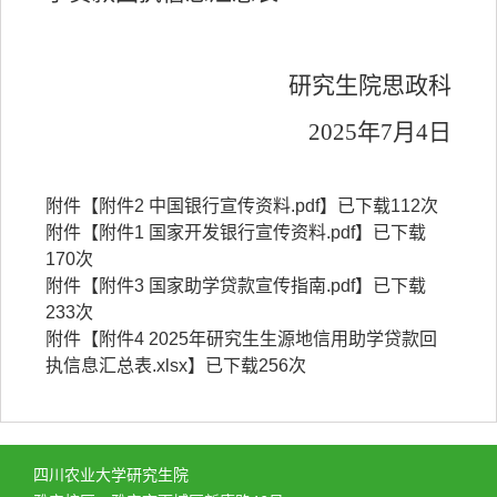
研究生院思政科
202
5
年
7
月
4
日
附件【
附件2 中国银行宣传资料.pdf
】已下载
112
次
附件【
附件1 国家开发银行宣传资料.pdf
】已下载
170
次
附件【
附件3 国家助学贷款宣传指南.pdf
】已下载
233
次
附件【
附件4 2025年研究生生源地信用助学贷款回
执信息汇总表.xlsx
】已下载
256
次
四川农业大学研究生院