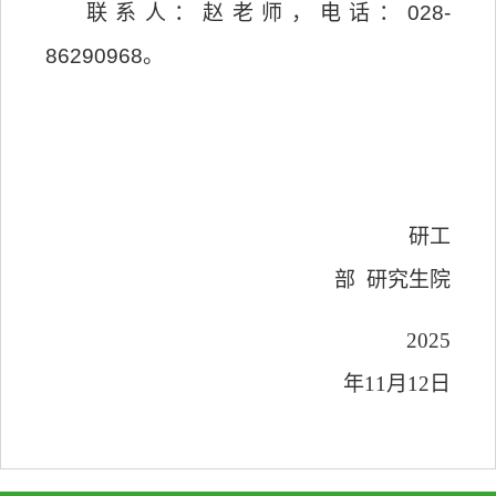
联系人：赵老师，电话：0
28-
8629096
8。
研工
部
研究生院
202
5
年
1
1
月
12
日