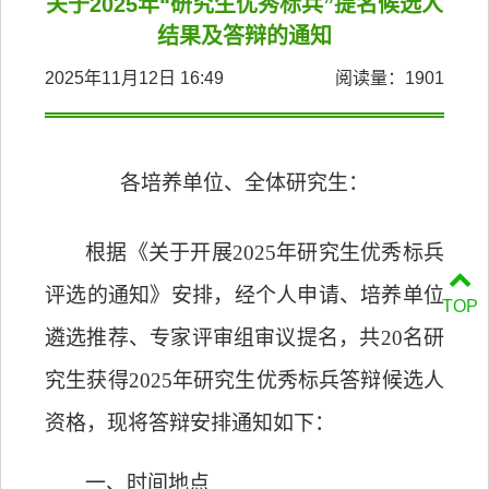
关于2025年“研究生优秀标兵”提名候选人
结果及答辩的通知
2025年11月12日 16:49
阅读量：
1901
各培养单位、全体研究生：
根据《关于开展
202
5
年研究生优秀标兵
评选的通知》安排，经个人申请、培养单位
TOP
遴选推荐、专家评审组
审议
提名，共
20
名研
究生获得
202
5
年研究生优秀标兵答辩候选人
资格，现将答辩安排通知如下：
一、时间地点