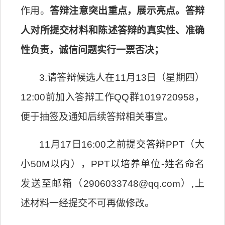
作用。
答辩注意突出重点，展示亮点。答辩
人对所提交材料和陈述答辩的真实性、准确
性负责，诚信问题实行一票否决；
3.请答辩候选人在11月13日（星期四）
12:00前加入答辩工作QQ群1019720958，
便于抽签及通知后续答辩相关事宜。
11月17日16:00
之前提交答辩PPT（大
小50M以内），PPT以培养单位-姓名命名
发送至邮箱（2906033748@qq.com）
,
上
述材料一经提交不可再做修改
。