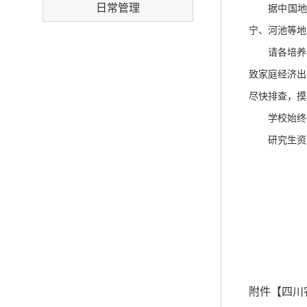
日常管理
据中国
宁、河池等地
请各
培养
致家庭经济出
尽快排查，摸
学校始终
研究生资
附件【
四川