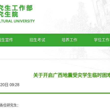
招生宣传
招生考试
培养工作
学位工作
关于开启广西地震受灾学生临时困
5月20日 09:28
各位
研究生
：