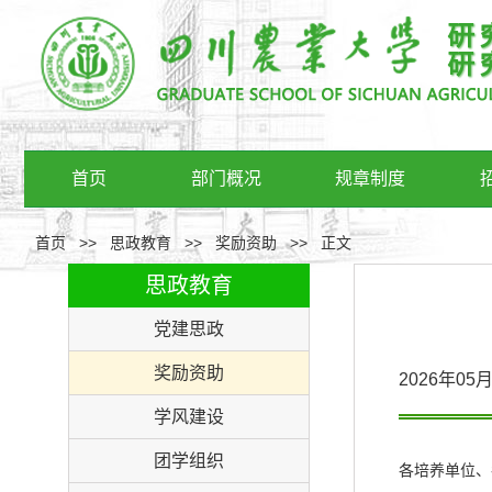
首页
部门概况
规章制度
首页
>>
思政教育
>>
奖励资助
>>
正文
思政教育
党建思政
奖励资助
2026年0
学风建设
团学组织
各
培养单位
、