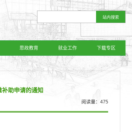
思政教育
就业工作
下载专区
难补助申请的通知
阅读量：
475