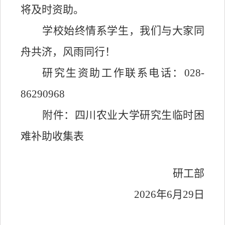
将及时资助。
学校始终情系学生，我们与大家同
舟共济，风雨同行！
研究生资助工作联系电话
：
028-
8629
0968
附件：四川农业
大学研究生
临时困
难补助收集表
研工部
2026
年
6
月
29
日