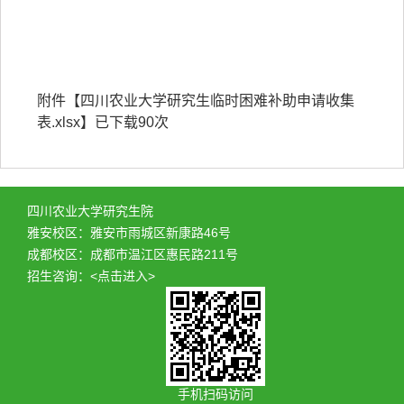
附件【
四川农业大学研究生临时困难补助申请收集
表.xlsx
】已下载
90
次
四川农业大学研究生院
雅安校区：雅安市雨城区新康路46号
成都校区：成都市温江区惠民路211号
招生咨询：
<点击进入>
手机扫码访问