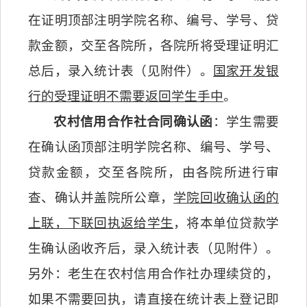
在证明顶部注明学院名称、编号、学号、贷
款金额，交至各院所，各院所将受理证明汇
总后，录入统计表（见附件）。
国家开发银
行的受理证明不需要返回学生手中
。
农村信用合作社合同确认函
：学生需要
在确认函顶部注明学院名称、编号、学号、
贷款金额，交至各院所，由各院所进行审
查、确认并盖院所公章，
学院回收确认函的
上联，下联回执返给学生
，将本单位贷款学
生确认函收齐后，录入统计表（见附件）。
另外：老生在农村信用合作社办理续贷的，
如果不需要回执，请直接在统计表上登记即