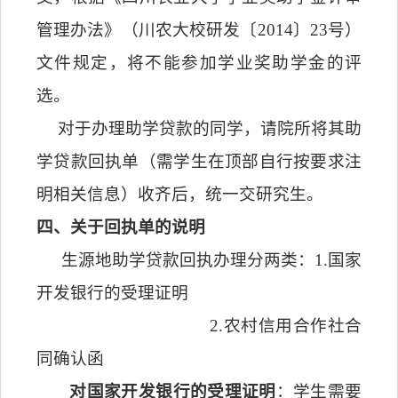
管理办法》（
川农大校研发〔
2014
〕
23
号
）
文件规定，将不能参加学业奖助学金的评
选。
对于办理助学贷款的同学，请院所将其助
学贷款回执单（需学生在顶部自行按要求注
明相关信息）收齐后，统一交研究生。
四、关于回执单的说明
生源地助学贷款回执办理分两类：
1.
国家
开发银行的受理证明
2.
农村信用合作社合
同确认函
对国家开发银行的受理证明
：学生需要