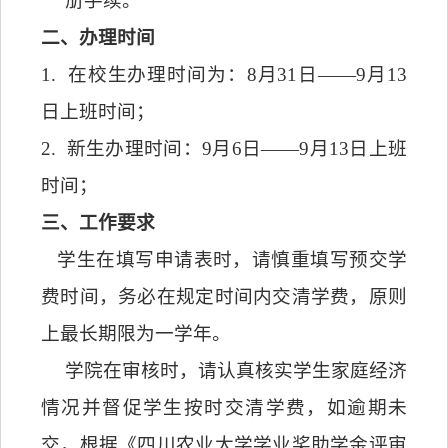
册手续。
二、办理时间
1.
在校生办理时间为：
8
月
31
日——
9
月
13
日上班时间；
2.
新生办理时间：
9
月
6
日——
9
月
13
日上班
时间；
三、工作要求
学生在填写申请表时，请慎重填写预交学
费时间，务必在规定时间内交清学费，原则
上最长期限为一学年。
学院在审核时，请认真核实学生家庭经济
情况并督促学生按时交清学费，如逾期未
交，根据《四川农业大学学业奖助学金评审