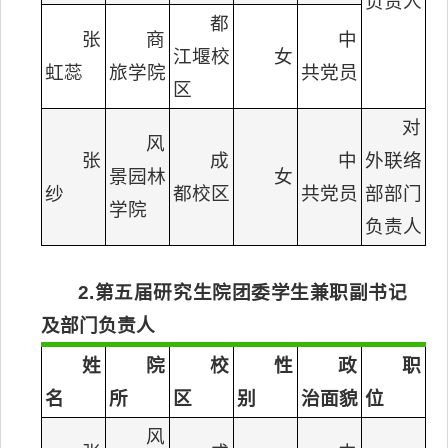
负责人
都
张
商
中
江堰校
女
虹蕊
旅学院
共党员
区
对
风
张
成
中
外联络
景园林
女
纱
都校区
共党员
部部门
学院
负责人
2.
第五届研究生院团委学生兼职副书记
及部门负责人
姓
院
校
性
政
职
名
所
区
别
治面貌
位
风