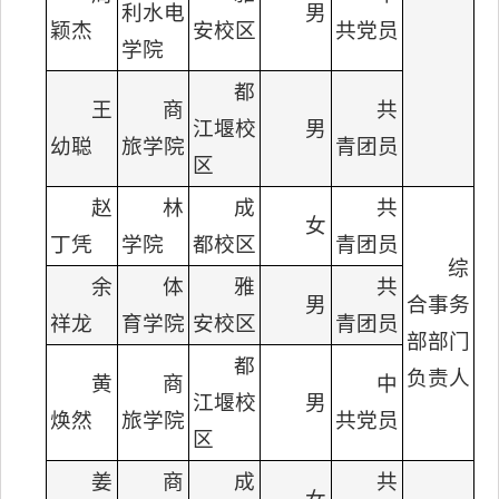
利水电
男
颖杰
安校区
共党员
学院
都
王
商
共
江堰校
男
幼聪
旅学院
青团员
区
赵
林
成
共
女
丁凭
学院
都校区
青团员
综
余
体
雅
共
男
合事务
祥龙
育学院
安校区
青团员
部部门
都
负责人
黄
商
中
江堰校
男
焕然
旅学院
共党员
区
姜
商
成
共