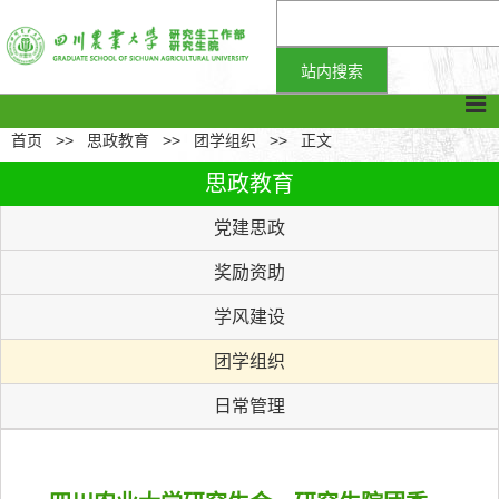
首页
>>
思政教育
>>
团学组织
>>
正文
思政教育
党建思政
奖励资助
学风建设
团学组织
日常管理