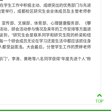
在学生工作中积极主动、成绩突出的优秀部门与先进
教室举行，成都校区研究生会全体成员及主管老师参
、宣传部、文娱部、体育部、心理健康服务部、《攀
活动、研会活动参与情况及来年的工作安排等方面进
谈到，“研究生会是联系同学和研究生院的桥梁和纽
每一个研会成员无论在学习还是生活中都应该抓住身
人都受益匪浅。大会最后，分管学生工作的
贾婷
老师
门”，李涛、黄艳等八名同学获得“年度先进个人”称
TOP