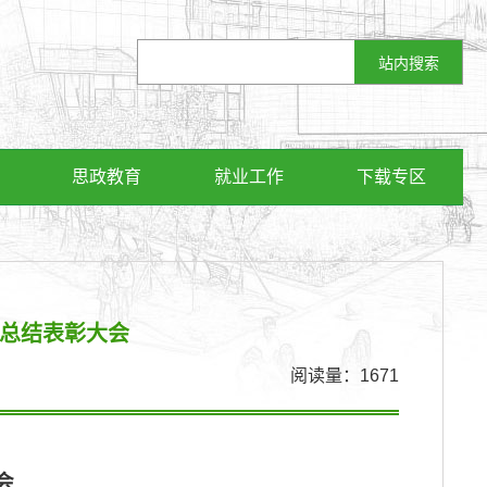
思政教育
就业工作
下载专区
度总结表彰大会
阅读量：
1671
会