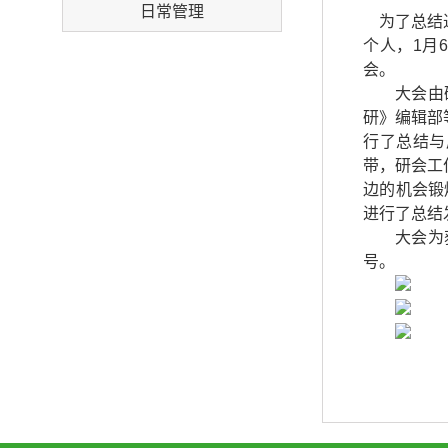
日常管理
为了总结
个人，
1
月
6
会。
大会由
研》编辑部
行了总结与
带，研会工
边的机会锻
进行了总结
大会为
号。