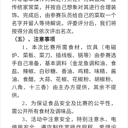
传统家常菜，并按自己想象对其进行合理装
饰。完成后，由参赛队员给自己的菜取一个
名字并留人等待解说。评委评分后，我们将
按得分高低依次评出名次。
（五）、注意事项
1
、本次比赛所需食材，炊具（电磁
炉、菜板、菜刀、插线板、锅等）由参赛选
手自己准备，基本调料（金龙鱼调和油、食
盐、辣椒、白砂糖、香油、鸡精、味精、酱
油、食醋、大蒜、花椒、花椒粉、胡椒粉、
八角、十三香）由主办方提供，其余不提
供。
2
、为保证食品安全及比赛的公平性，
需公开所有食材及调味品。
3
、活动中注意安全，特别注意水、电
使用安全，遵守制作室操作规程，爱惜设