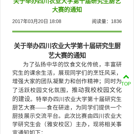
关于举办四川农业大学第十届研究生厨艺
大赛的通知
2017年03月20日 18:08
阅读量：
1836
关于举办四川农业大学第十届研究生厨
艺大赛的通知
为了弘扬中华的饮食文化传统，丰富研
究生的课余生活，展现同学们的烹饪风采，
增强大家的团队凝聚力和创作精神；同时为
TOP
推动我校校园文化
了活跃校园文化氛围，
的建设
。
特举办四川农业大学第十届研究生
厨艺大赛
——
食在研途，为同学们提供一个
厨技展示交流平台
。此次
比赛由四川农业大
学研究生会（雅安校区）主办，现将相关事
宜通知如下：