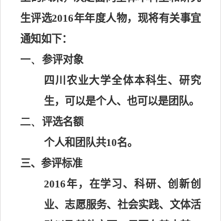
生评选
2016
年年度人物，现将有关事宜
通知如下：
一、
参评对象
四川农业大学全体本科生、研究
生，可以是个人、也可
以是团队。
二、
评选名额
个人和团队共
10
名。
三、参评标准
2016
年，在学习、科研、创新创
业、志愿服务、社会
实践、文体活