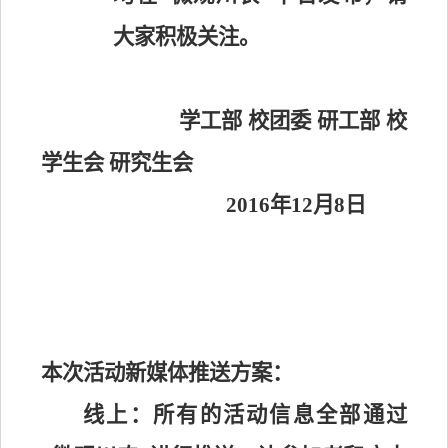
大家积极关注。
学工部 校团委 研工部 校
学生会 研究生会
2016
年
12
月
8
日
本次活动新媒体推送方案：
线上：所有的活动信息全部通过