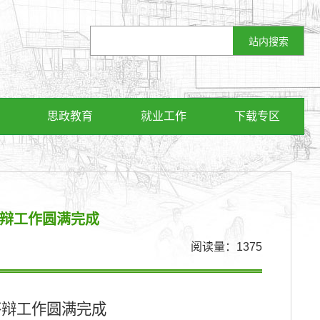
思政教育
就业工作
下载专区
答辩工作圆满完成
阅读量：
1375
答辩工作圆满完成