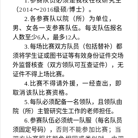
1.
参赛队员必须是我校在校研究生
（
2014
～
2016
级硕
/
博士）。
2.
各参赛队以院（所）为单位，
男、女各一支参赛队伍。每
支队伍报名
人数至少
6
人，最多
12
人
。
3.
每场比赛双方队员（包括替补）都
须将学生证或图书证等有效身份证件交场
外监督核查（双方领队可互查证件），无
证件不得上场比赛。
4.
比赛不得请外援，一经查出，即
取消该队比赛资格。
5.
每队必须配备一名领队，且领队由
院（所）主管研究生工作的老师担任。
6.
参赛队伍必须统一队服（每名队员
须固定号码），
否则不能参加比赛；当