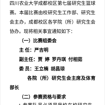
四川农业大学成都校区第七届研究生篮球
赛。本届比赛由校研究生工作部、研究生
会主办，成都校区各学院（所）研究生会
协办。现将相关事宜通知如下：
（一）比赛组委会
主
任：严吉明
副主任：贾
婷
罗丹琪
付相茹
委
员：王立楠
胡昌琼
各院（所）研究生会主席及体育
部长
（二）参赛资格与要求