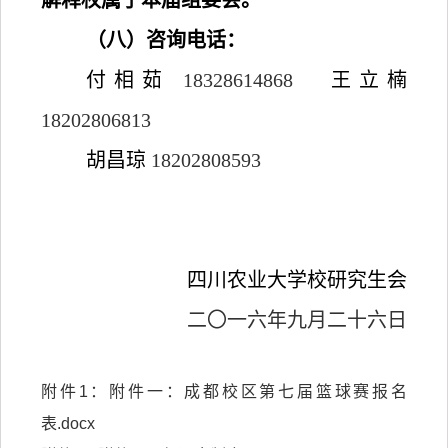
解释权属于本届组委会。
（八）咨询电话：
付相茹
18328614868
王立楠
18202806813
胡昌琼
18202808593
四川农业大学校研究生会
二
〇
一六年九月二十六日
附件1：
附件一：成都校区第七届篮球赛报名
表.docx