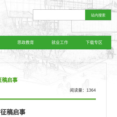
思政教育
就业工作
下载专区
征稿启事
阅读量：
1364
）征稿启事