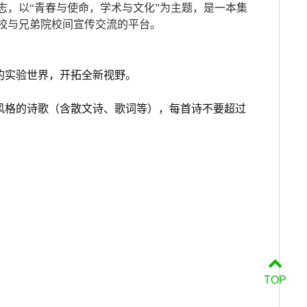
志，以
“
青春与使命，学术与文化
”
为主题，是一本集
校与兄弟院校间宣传交流的平台。
的实验世界，开拓全新视野。
风格的诗歌（含散文诗、歌词等），每首诗不要超过
TOP