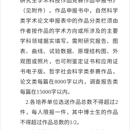
研究生学术科技作品竞赛作品申报书》
（见附件）。作品申报书中，自然科学
类学术论文申报表中的作品分类栏须由
作者按作品的学术方向或所涉及的主要
学科领域据实填写。需附研究报告、图
表、曲线、试验数据、原理结构图、外
观图或照片，也可附鉴定证书和应用证
书电子版。哲学社会科学类参赛作品，
论文类每篇在
8000
字以内，调查报告类
每篇在
15000
字以内。
2.
各培养单位选送作品总数不得超过
2
件，每人限报一件，其中博士生的作品
不得超过作品总数的
1/2
。