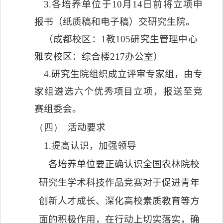
3.
各培养单位于
10
月
14
日前将立项申
报书（纸质稿和电子稿）交研究生院。
（成都校区：
1
教
105
研究生管理中心
雅安校区：综合楼
217
办公室）
4.
研究生院组织成立评审专家组，由专
家组遴选六个优秀项目立项，报送至竞
赛组委会。
（四）
活动要求
1.
提高认识，加强领导
各培养单位要正确认识全国农林院校
研究生学术科技作品竞赛对于促进青年
创新人才成长、深化高校素质教育等方
面的积极作用，在行动上切实落实，确