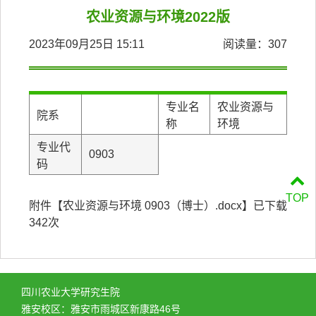
农业资源与环境2022版
2023年09月25日 15:11
阅读量：
307
专业名
农业资源与
院系
称
环境
专业代
0903
码
TOP
附件【
农业资源与环境 0903（博士）.docx
】已下载
342
次
四川农业大学研究生院
雅安校区：雅安市雨城区新康路46号