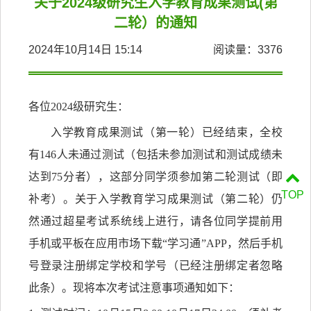
关于2024级研究生入学教育成果测试(第
二轮）的通知
2024年10月14日 15:14
阅读量：
3376
各位
2024级研究生：
入学教育
成果
测试（第一轮）
已经结束，
全校
有
146人未通过测试（包括未参加测试和测试成绩未
达到75分者），这部分同学须参加第二轮测试（即
TOP
补考）。
关于入学教育学习成果测试
（第二轮）仍
然
通过超星考试系统线上进行，请各位同学提前用
手机或平板在应用市场下载
“学习通”APP，然后手机
号登录注册绑定学校和学号
（已经注册绑定者忽略
此条）
。现将本次考试注意事项通知如下：