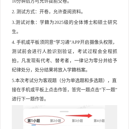
10分钟后方可允许提前交卷。
2. 测试方式：开卷，允许查阅资料。
3.测试对象：学籍为202
5
级的全体博士和硕士研究
生。
4. 手机或平板须同意“学习通”APP开启摄像头权限，
测试前会进行人脸识别验证，考试过程会全程抓
拍，凡发现有代考、替考者，一律记为零分并给予
纪律处分，处分结果将放入学籍档案。
5.本次考试分为客观题（分为单选题和多选题），直
接在手机或平板上点击作答，答完一题点击“下一题”
进行下一题作答。