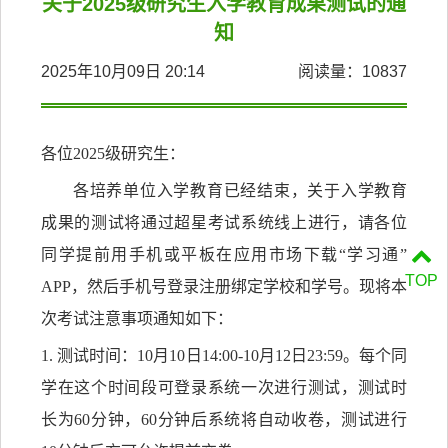
关于2025级研究生入学教育成果测试的通
知
2025年10月09日 20:14
阅读量：
10837
各位
202
5
级研究生：
各培养单位入学教育已经结束，关于入学教育
成果的测试将通过超星考试系统线上进行，请各位
同学提前用手机或平板在应用市场下载
“学习通”
TOP
APP，然后手机号登录注册绑定学校和学号。现将本
次考试注意事项通知如下：
1. 测试时间：10月
10
日
14:00-10月12日2
3
:
59
。每个同
学在这个时间段可登录系统一次进行测试，测试时
长为
60分钟，60分钟后系统将自动收卷，测试进行