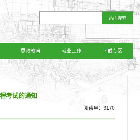
思政教育
就业工作
下载专区
课程考试的通知
阅读量：
3170