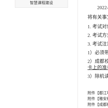
智慧课程建设
202
2
将有关事
1.
考试对
2.
考试方
3.
考试注
1）
必须
2）
成都
卡上的准
3）
除机
附件【
都江
附件【
雅安
附件【
成都