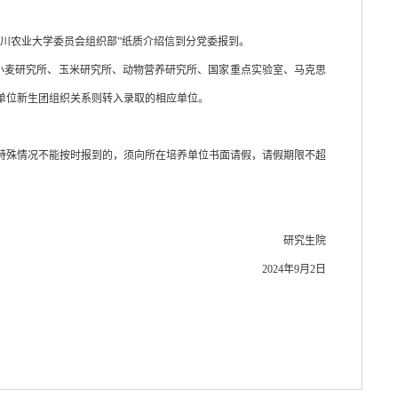
四川农业大学委员会组织部”纸质介绍信到分党委报到。
进行转接。水稻研究所、小麦研究所、玉米研究所、动物营养研究所、国家重点实验室、马克思
单位新生团组织关系则转入录取的相应单位。
特殊情况不能按时报到的，须向所在培养单位书面请假，请假期限不超
研究生院
2024年9月2日