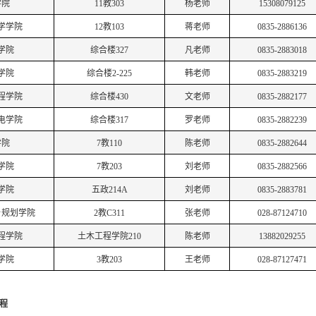
学院
11教303
杨老师
15308079125
学学院
12教103
蒋老师
0835-2886136
学院
综合楼
327
凡老师
0835-2883018
学院
综合楼
2-225
韩老师
0835-2883219
程学院
综合楼
430
文老师
0835-2882177
电学院
综合楼
317
罗老师
0835-2882239
学院
7教110
陈老师
0835-2882644
学院
7教203
刘老师
0835-2882566
学院
五政
214A
刘老师
0835-2883781
乡规划学院
2教C311
张老师
028-87124710
程学院
土木工程学院
210
陈老师
13882029255
学院
3教203
王老师
028-87127471
程