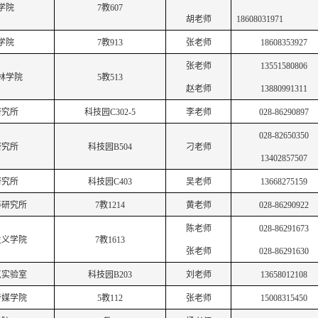
学院
7教607
胡老师
18608031971
学院
7教913
张老师
18608353927
张老师
13551580806
林学院
5教513
赵老师
13880991311
研究所
科技园
C302-5
李老师
028-86290897
028-82650350
研究所
科技园
B504
刁老师
13402857507
研究所
科技园
C403
吴老师
13668275159
养研究所
7教1214
黄老师
028-86290922
陈老师
028-86291673
主义学院
7教1613
张老师
028-86291630
点实验室
科技园
B203
刘老师
13658012108
传媒学院
5教112
张老师
15008315450