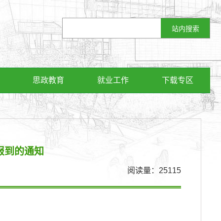
思政教育
就业工作
下载专区
报到的通知
阅读量：
25115