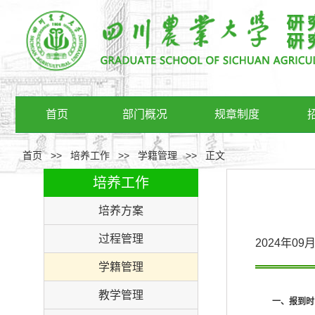
首页
部门概况
规章制度
首页
>>
培养工作
>>
学籍管理
>>
正文
培养工作
培养方案
过程管理
2024年0
学籍管理
教学管理
一、
报到时