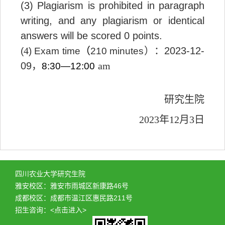
(3) Plagiarism is prohibited in paragraph
writing, and any plagiarism or identical
answers will be scored 0 points.
4
（
）：
2023-12-
(
) Exam time
210 minutes
09
，
am
8:30—12:00
研究生院
2023年12月3日
四川农业大学研究生院
雅安校区：雅安市雨城区新康路46号
成都校区：成都市温江区惠民路211号
招生咨询：
<点击进入>