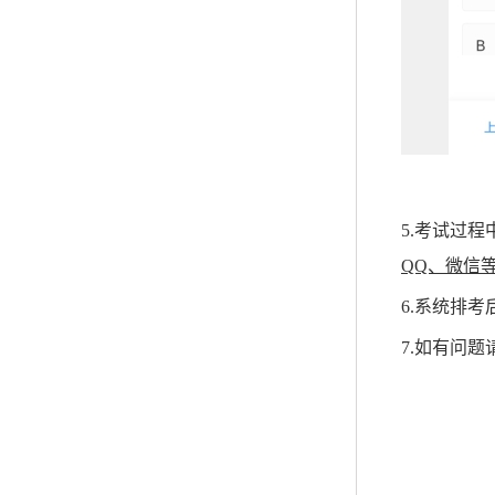
5.考试过
QQ、微信
6.系统排
7.如有问题