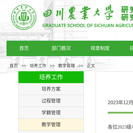
首页
部门概况
规章制度
首页
>>
培养工作
>>
教学管理
>>
正文
培养工作
培养方案
过程管理
2023年1
学籍管理
教学管理
各位
2023级