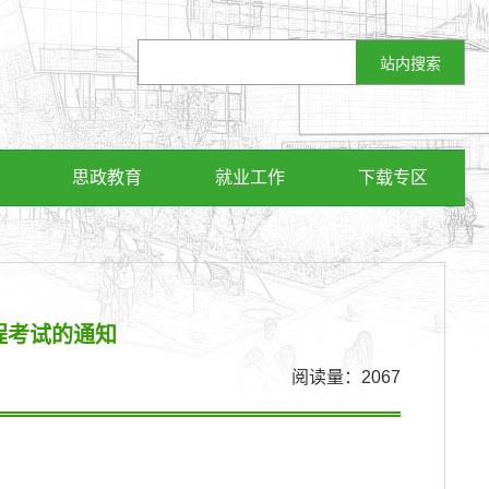
思政教育
就业工作
下载专区
程考试的通知
阅读量：
2067