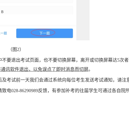
（图
2
）
程中不要退出考试页面，也不要切换屏幕，离开或切换屏幕达5次
等通讯软件退出，以免误点了即时消息而切屏
。
考后及考试前一天我们会通过系统向每位考生发送考试通知，请注
请致电028-86290989反馈，有参加补考的往届学生可通过各自