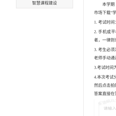
智慧课程建设
本学期
市场下载
“
1. 考试时间
2. 手机
者，一律则
3. 考生
老师手动通
3.考试时
4.本次考
然后点击拍
答案直接在