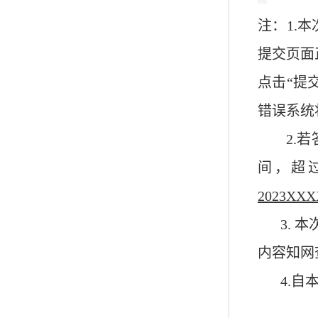
注：
1.
提交页面
点击“提
错误系统
2.
若
间，超
2023XXX
3
. 
内容知网
4.