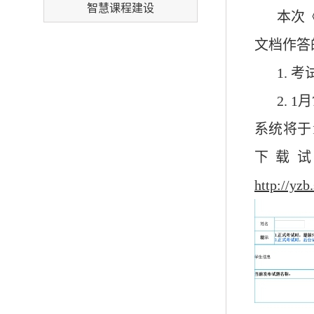
智慧课程建设
本次
文档作答
1. 
2. 1月
系统将于1
下载
http://yzb