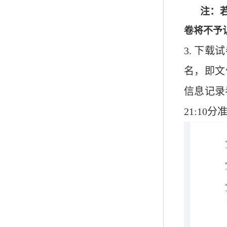
注：
卷将不予
3.
下载试
名，即文件
信息记录
21:10