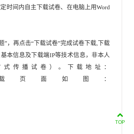
规定时间内自主下载试卷、在电脑上用
Word
题”，再点击“
下载试卷
”完成试卷下载
,下载
员基本信息及下载
端
IP等技术信息，非本人
方式传播试卷）。下载地址：
载页面如图：
TOP