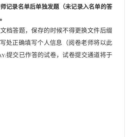
老师记录名单后单独发题
（未记录入名单的答
。
rd文档答题，保存的时候不得更换文件后缀
填写处正确填写个人信息
（阅卷老师将以此
提交已作答的试卷，试卷提交通道将于
jAY/