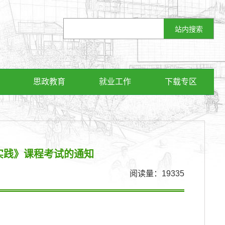
思政教育
就业工作
下载专区
实践》课程考试的通知
阅读量：
19335