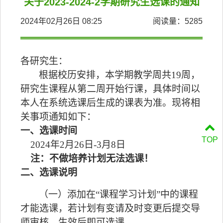
关于2023-2024-2学期研究生选课的通知
2024年02月26日 08:25
阅读量：
5285
各
研究生：
根据校历安排，本学期教学周共
19周，
研究生课程从第二周开始行课，具体时间以
本人在系统选课后生成的课表为准。现将相
关事项通知如下：
一、选课时间
TOP
2024年2月26日-3月8日
注：不做培养计划无法选课！
二、选课说明
（一）添加在
“课程学习计划”中的课程
才能选课，若计划有变请及时变更后提交导
师审核，生效后即可选课。