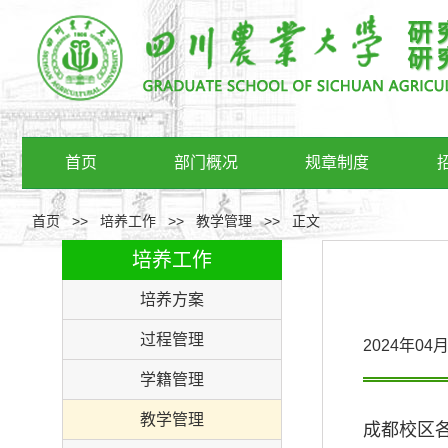
首页
部门概况
规章制度
首页
>>
培养工作
>>
教学管理
>>
正文
培养工作
培养方案
过程管理
2024年0
学籍管理
教学管理
成都校区