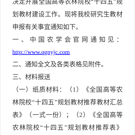
决定开展全国高等农林院校
“
十四五
”
规
划教材建设工作。现将我校研究生教材
申报有关事宜通知如下。
一、中国农学会官网通知见：
http://www.qgnyjc.com
二、通知全文及各类表格见附件。
三、材料报送
（一）纸质材料：（
1
）《全国高等农
林院校
“
十四五
”
规划教材推荐教材汇总
表》（一式一份）；（
2
）《全国高等
农林院校
“
十四五
”
规划教材推荐表》