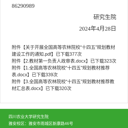
86290989
研究生院
2024年4月28日
附件【
关于开展全国高等农林院校“十四五”规划教材
建设工作的通知.pdf
】已下载
377
次
附件【
2.教材第一负责人政审表.docx
】已下载
323
次
附件【
1.全国高等农林院校“十四五”规划教材推荐
表.docx
】已下载
339
次
附件【
3.全国高等农林院校“十四五”规划教材推荐教
材汇总表.docx
】已下载
320
次
四川农业大学研究生院
雅安校区：雅安市雨城区新康路46号