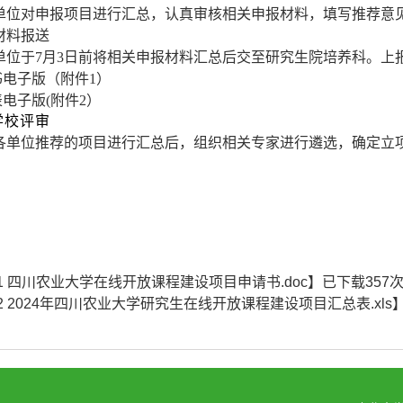
单位对申报项目进行汇总，认真审核相关申报材料，填写推荐意
材料报送
单位于
7月3日前将相关申报材料汇总后交至研究生院培养科。上
书电子版（附件
1）
表电子版
(附件2）
学校评审
各单位推荐的项目进行汇总后，组织相关专家进行遴选，确定立
1 四川农业大学在线开放课程建设项目申请书.doc
】已下载
357
2 2024年四川农业大学研究生在线开放课程建设项目汇总表.xls