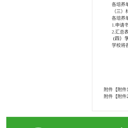
各培养
（三）
各培养
1.申请
2.汇总
(四）
学校将
附件【
附件
附件【
附件