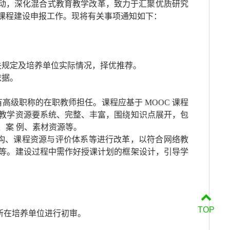
动，
深化混合式教育教学改革，
致力于汇聚优质研究
放课程建设
申报
工作。
现将有关事项通知如下：
关规定及培养单位实际情况，择优推荐。
依据。
高级职称的在职教师担任。课程应基于 MOOC 课程
教学资源要系统、完整、丰富，围绕知识点展开，包
、案 例、素材资源等。
结构、课程资源与评价体系等进行改革，以符合网络教
等。建设过程中需作好授课计划的框架设计，引导学
TOP
所在培养单位进行初审。