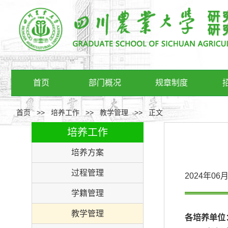
首页
部门概况
规章制度
首页
>>
培养工作
>>
教学管理
>>
正文
培养工作
培养方案
过程管理
2024年0
学籍管理
教学管理
各培养单位