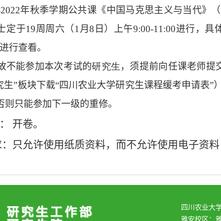
-2022
年秋季学期公共课《中国马克思主义与当代》（
士
定于19周周六（1月8日）上午9:00-11:00进
中进行查看。
故不能参加本次考试的
研究生
，须提前向任课老师提
究生”板块下
载“
四川农业大学研究生课程缓考申请表
”
否则只能参加下一级的重修。
： 开卷。
：只允许使用纸质资料，而不允许使用电子资料
四川农业大
雅安校区：