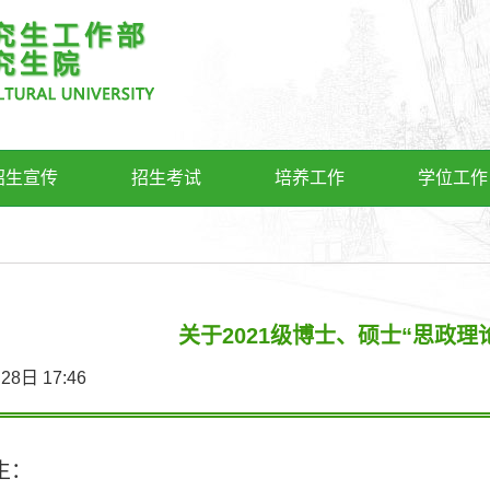
招生宣传
招生考试
培养工作
学位工作
关于2021级博士、硕士“思政理
2月28日 17:46
生：