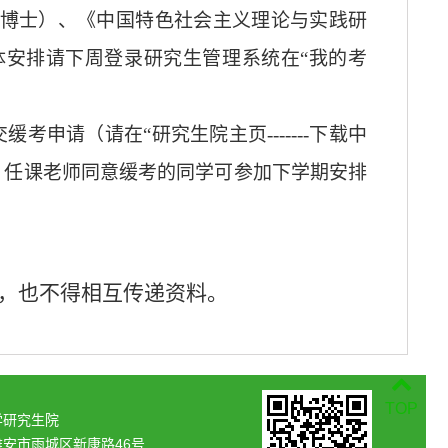
博士）、《中国特色社会主义理论与实践研
行，具体安排请下周登录研究生管理系统在“我的考
交缓考申请（请在“研究生院主页
-------
下载中
）任课老师同意缓考的同学可参加下学期安排
，也
不得相互传递资料。
TOP
学研究生院
雅安市雨城区新康路46号