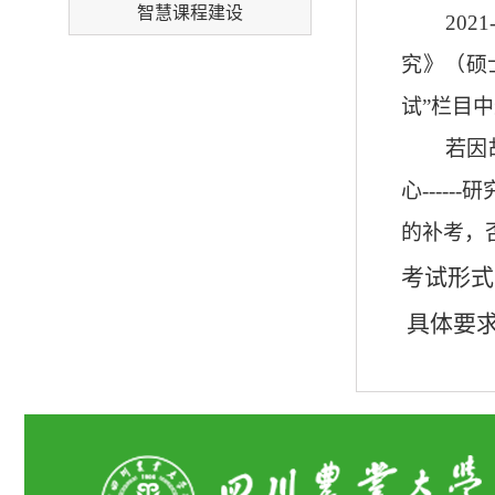
智慧课程建设
2021
究》（硕
试”栏目
若因
心
------
研
的补考，
考试形式
具体要求