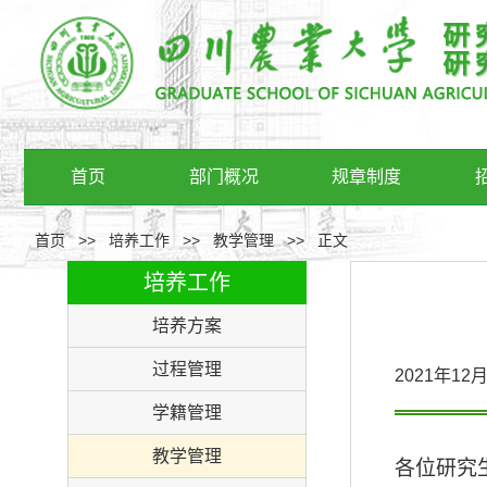
首页
部门概况
规章制度
首页
>>
培养工作
>>
教学管理
>>
正文
培养工作
培养方案
过程管理
2021年1
学籍管理
教学管理
各位研究