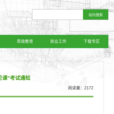
思政教育
就业工作
下载专区
论课”考试通知
阅读量：
2172