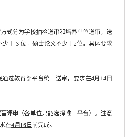
审方式分为学校抽检送审和培养单位送审，送
不少于
3
位，硕士论文不少于
2
位。具体要求
院通过教育部平台统一送审，要求在
4
月
14
日
双盲评审
（各单位只能选择唯一平台）。注意
求在
4
月
16
日
前完成。