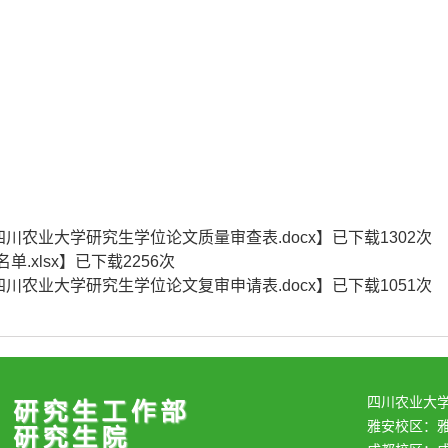
1 四川农业大学研究生学位论文质量审查表.docx
】已下载
1302
次
单.xlsx
】已下载
2256
次
2 四川农业大学研究生学位论文复审申请表.docx
】已下载
1051
次
四川农业大
雅安校区：