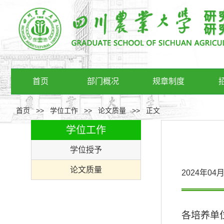
首页
部门概况
规章制度
首页
>>
学位工作
>>
论文质量
>>
正文
学位工作
学位授予
论文质量
2024年0
各培养单