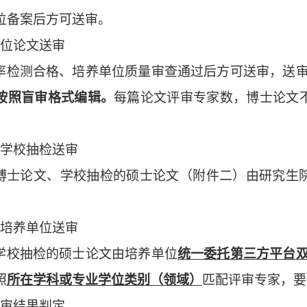
位备案后方可送审。
位论文送审
率检测合格、培养单位质量审查通过后方可送审，送
按照盲审格式编辑。
每篇论文评审专家数，博士论文
学校抽检送审
博士论文、学校抽检的硕士论文（附件二）由研究生
培养单位送审
学校抽检的硕士论文由培养单位
统一委托第三方平台
照
所在学科或专业学位类别（领域）
匹配评审专家，要
审结果判定