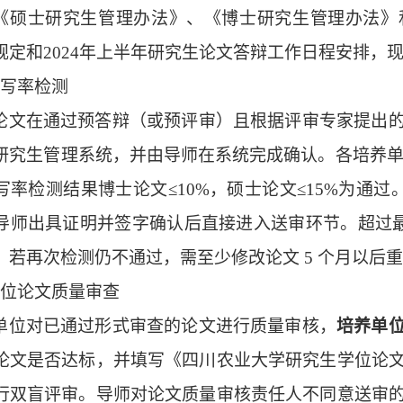
《硕士研究生管理办法》、《博士研究生管理办法》
规定和
2024
年上半年研究生论文答辩工作日程安排，
写率检测
论文在通过预答辩（或预评审）且根据评审专家提出
研究生管理系统，并由导师在系统完成确认。各培养
写率检测结果博士论文≤
10%
，硕士论文≤
15%
为通过
导师出具证明并签字确认后直接进入送审环节。超过
；若再次检测仍不通过，需至少修改论文
5
个月以后重
位论文质量审查
单位对已通过形式审查的论文进行质量审核，
培养单
论文是否达标，并填写《四川农业大学研究生学位论
行双盲评审。导师对论文质量审核责任人不同意送审