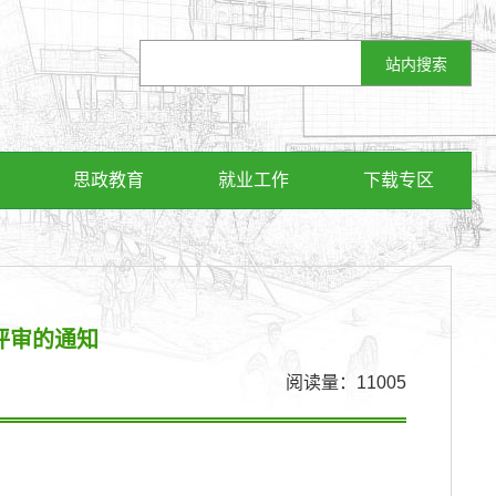
思政教育
就业工作
下载专区
评审的通知
阅读量：
11005