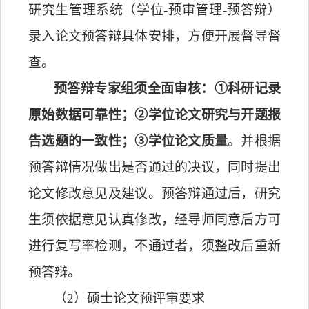
研究生管理系统（学位
-
预审管理
-
预答辩）
录入论文预答辩具体安排，方便开展督导督
查。
预答辩专家组须全面审核：①科研记录
原始数据可靠性；②学位论文研究与开题报
告选题的一致性；③学位论文质量
。并根据
预答辩情况做出是否通过的决议，同时提出
论文修改意见及建议。预答辩通过后，研究
生须依据意见认真修改，经导师同意后方可
进行复写率检测，不通过者，须整改后重新
预答辩。
（
2
）硕士论文预评审要求