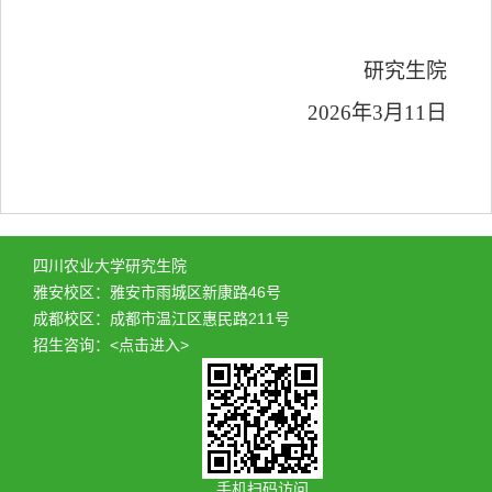
研究生院
2026
年
3
月
11
日
四川农业大学研究生院
雅安校区：雅安市雨城区新康路46号
成都校区：成都市温江区惠民路211号
招生咨询：
<点击进入>
手机扫码访问