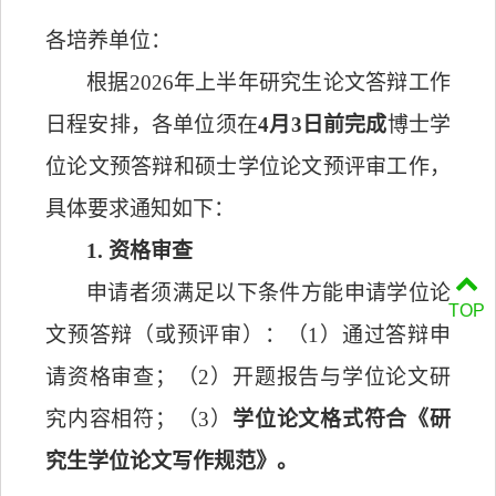
各培养单位：
根据
2026
年上半年研究生论文答辩工作
日程安排，各单位须在
4
月
3
日前完成
博士学
位论文预答辩和硕士学位论文预评审工作，
具体要求通知如下：
1.
资格审查
申请者须满足以下条件方能申请学位论
TOP
文预答辩（或预评审）：（
1
）通过答辩申
请资格审查；（
2
）开题报告与学位论文研
究内容相符；（
3
）
学位论文格式符合《研
究生学位论文写作规范》。