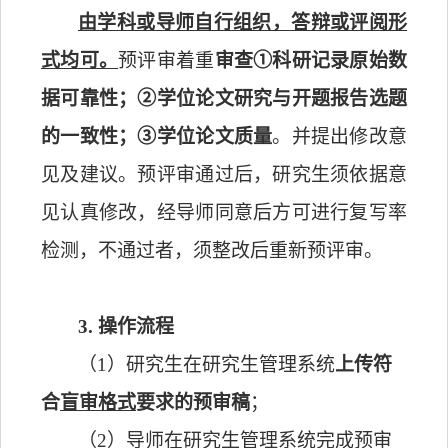
由学科或导师自行组织，答辩或评阅形
式均可。
预评审着重
审查①科研记录原始数
据可靠性；②学位论文研究与开题报告选题
的一致性；③学位论文质量
。并提出修改意
见及建议。预评审通过后，研究生须依据意
见认真修改，经导师同意后方可进行复写率
检测，不通过者，须整改后重新预评审。
3.
操作流程
（
1
）研究生在研究生管理系统
上传符
合
盲审格式
要求的预审稿
；
（
2
）导师在研究生管理系统完成预审