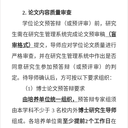
2.
论文内容质量审查
学位论文预答辩（或预评审）前，研究
生需在研究生管理系统完成论文预审稿
（盲
审格式）
提交，导师应对学位论文质量进行
严格审查，并在研究生管理系统中作出是否
同意研究生参加预答辩（或预评审）的判
定。待导师确认后，方可按以下要求组织：
（
1
）博士论文预答辩要求
由培养单位统一组织，
预答辩专家组须
由本学科不少于
3
名校内外
博士研究生导师
组成
。各培养单位需
至少提前
2
个工作日
在