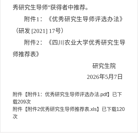
秀研究生导师
”
获得者中推荐。
附件
1：
《优秀研究生导师评选办法》
（研发
[2021] 17号）
附件
2：《四川农业
大学优秀研究生导
师推荐
表》
研究生院
2026年5月7日
附件【
附件1：优秀研究生导师评选办法.pdf
】已下
载
209
次
附件【
附件2优秀研究生导师推荐表.xls
】已下载
120
次