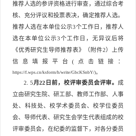
推荐人选的参评资格进行审查，通过综合考
核、充分评议和投票表决，确定推荐人选。
推荐人选在本单位公示
3个工作日，推荐人
选在本单位公示3个工作日，无异议后将
《优秀研究生导师推荐表》（附件2）上传
信息填报平台
(点击链接：
https://f.wps.cn/ksform/h/write/GbcKSnbY/)
。
2. 5
月
22
日
前，
校评审委员会评审。
成
立由研究生院、研工部、教师工作部、人事
处、科技处、校学术委员会、校学位委员
会、导师代表、研究生会学生代表组成的校
评审委员会，在纪委的监督下，对各分委员