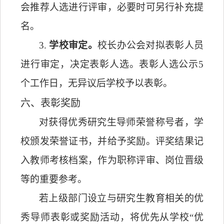
会推荐人选进行评审，必要时可另行补充提
名。
3.
学校审定
。
校长办公会对拟表彰人员
进行审定，决定表彰人选。表彰人选公示
5
个工作日，
无异议后学校予以表彰。
六
、
表彰奖励
对获得优秀研究生导师荣誉称号者，学
校颁发荣誉证书，并给予奖励。评奖结果记
入教师考核档案，作为职称评审、岗位晋级
等的重要参考。
若上级部门设立与研究生教育相关的优
秀导师表彰或奖励活动，将优先从学校
“
优