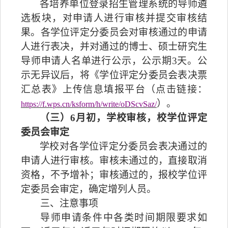
各培养单位登录招生管理系统的导师遴
选板块，对申请人进行审核并提交审核结
果。各学位评定分委员会对审核通过的申请
人进行表决，并对通过的博士、硕士研究生
导师申请人名单进行公示，公示期
3
天。公
示无异议后，将《学位评定分委员会表决票
汇总表》上传信息填报平台（
点击链接
：
）。
https://f.wps.cn/ksform/h/write/oDScvSaz/
（三）
6
月初，学校审核，校学位评定
委员会审定
学校对各学位评定分委员会表决通过的
申请人进行审核。审核未通过的，直接取消
资格，不予增补；审核通过的，报校学位评
定委员会审定，确定增列人员。
三、注意事项
导师申请条件中各类时间期限要求如