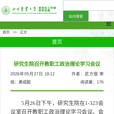
首页
>>
正文
首页
研究生院召开教职工政治理论学习会议
2026年05月27日 18:12 作者：武方琨 审
核：黄成毅
阅读量：
176
5
月
26
日下午，研究生院在
1-323
会
议室召开教职工政治理论学习会议。会