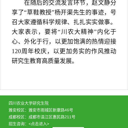
在随后的交流发言环节，赵文静分
享了
“
草鞋教授
”
杨开渠先生的
事迹，号
召大家遵循科学规律、扎扎实实做事。
大家表示，要将“川农大精神”内化于
心、外化于行，以更加饱满的热情迎接
120
周年校庆，以更加务实的作风推动
研究生教育高质量发展。
四川农业大学研究生院
雅安校区：雅安市雨城区新康路46号
成都校区：成都市温江区惠民路211号
招生咨询：
<点击进入>