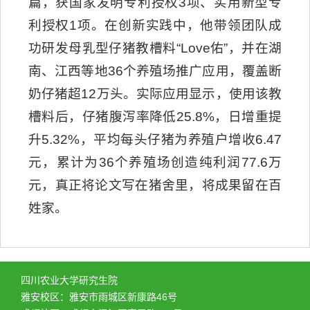
篇，获国家发明专利授权3项、实用新型专
利授权1项。在创新实践中，他带领团队成
功研发母乳型仔猪教槽料“Love佑”，并在湖
南、江西等地36个养殖场推广应用，覆盖断
奶仔猪超12万头。实际应用显示，使用该教
槽料后，仔猪腹泻率降低25.8%，日增重提
升5.32%，平均每头仔猪为养殖户增收6.47
元，累计为36个养殖场创造纯利润77.6万
元，真正将论文写在猪舍里，将成果留在百
姓家。
四川农业大学研究生院
雅安校区：雅安市雨城区新康路46号