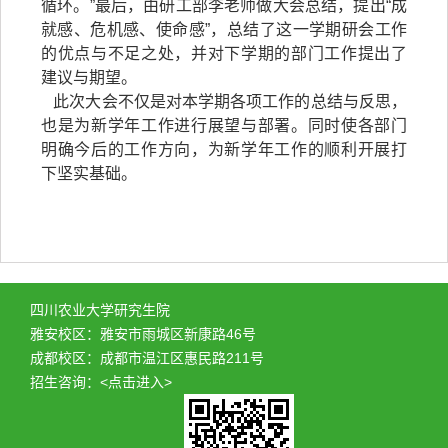
循环。”最后，由研工部李老师做大会总结，提出“成
就感、危机感、使命感”，总结了这一学期研会工作
的优点与不足之处，并对下学期的部门工作提出了
建议与期望。
此次大会不仅是对本学期各项工作的总结与反思，
也是为新学年工作进行展望与部署。同时使各部门
明确今后的工作方向，为新学年工作的顺利开展打
下坚实基础。
四川农业大学研究生院
雅安校区：雅安市雨城区新康路46号
成都校区：成都市温江区惠民路211号
招生咨询：
<点击进入>