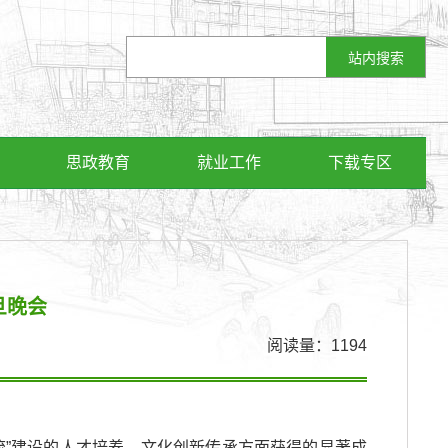
思政教育
就业工作
下载专区
旦晚会
阅读量：
1194
流”建设的人才培养、文化创新传承方面获得的显著成