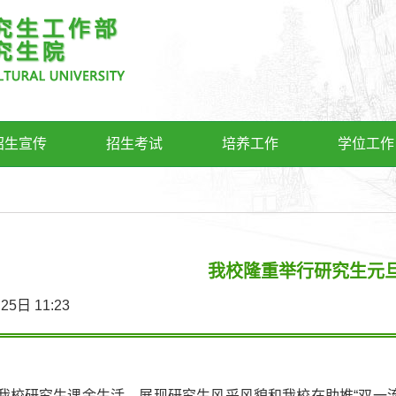
招生宣传
招生考试
培养工作
学位工作
我校隆重举行研究生元
2月25日 11:23
我校研究生课余生活，展现研究生风采风貌和我校在助推“双一