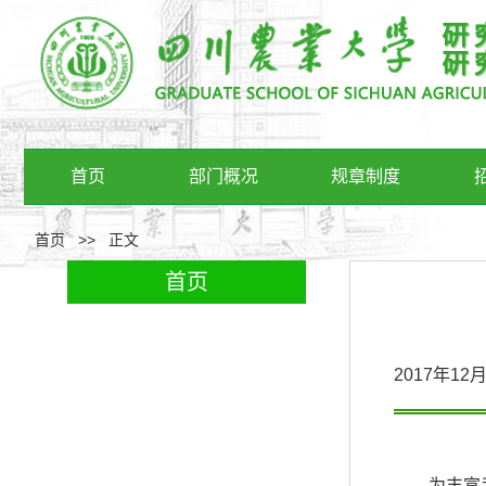
首页
部门概况
规章制度
首页
>>
正文
首页
2017年1
为丰富