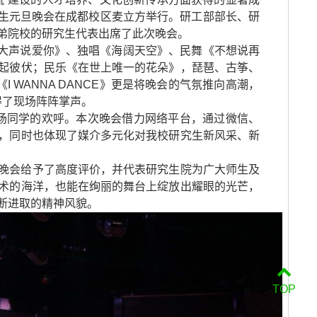
究生元旦晚会在成都校区麦立方举行。研工部部长、研
弟院校的研究生代表出席了此次晚会。
大声说爱你》、独唱《海阔天空》、民舞《不想说再
起彼伏；民乐《在世上唯一的花朵》，琵琶、古筝、
《
I WANNA DANCE
》更是将晚会的气氛推向高潮，
得了现场阵阵掌声。
全场同学的欢呼。本次晚会借力网络平台，通过微信、
，同时也体现了媒介多元化对我校研究生新风采、新
晚会给予了高度评价，并代表研究生院为广大师生及
术的海洋，也能在绚丽的舞台上绽放出耀眼的光芒，
断进取的精神风貌。
TOP