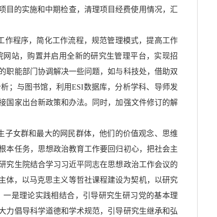
设项目的实施和中期检查，清理项目经费使用情况，汇
工作程序，简化工作流程，规范管理模式，提高工作
院网站，购置并启用全新的研究生管理平台，实现招
的职能部门协调解决一些问题，如与科技处，借助双
析；与图书馆，利用ESI数据库，分析学科、导师发
接国家出台新政策和办法。同时，加强文件修订的解
生子女群和最大的网民群体，他们的价值观念、思维
根本任务，思想政治教育工作要回归初心，把社会主
研究生院结合学习习近平同志在思想政治工作会议的
为主体，以马克思主义等哲社课程建设为契机，以研究
。一是理论实践相结合，引导研究生研习党的基本理
大力倡导科学道德和学术规范，引导研究生继承和弘