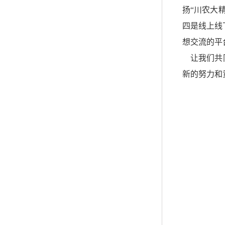
扬“川农大
四是线上线
想交流的平
让我们共
新的努力和