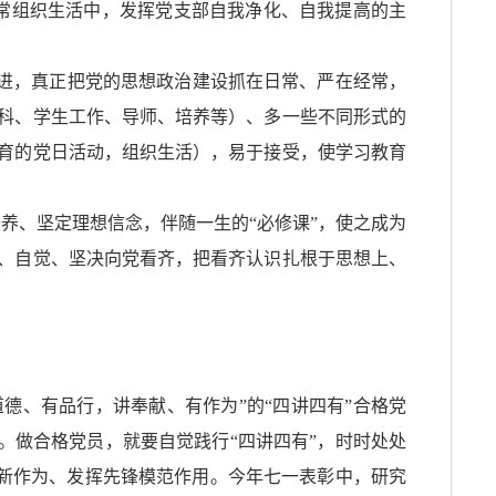
常组织生活中，发挥党支部自我净化、自我提高的主
进，真正把党的思想政治建设抓在日常、严在经常，
科、学生工作、导师、培养等）、多一些不同形式的
育的党日活动，组织生活），易于接受，使学习教育
修养、坚定理想信念，伴随一生的“必修课”，使之成为
、自觉、坚决向党看齐，把看齐认识扎根于思想上、
德、有品行，讲奉献、有作为”的“四讲四有”合格党
。做合格党员，就要自觉践行“四讲四有”，时时处处
示新作为、发挥先锋模范作用。今年七一表彰中，研究