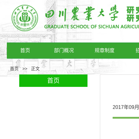
首页
部门概况
规章制度
首页
>>
正文
首页
2017年0