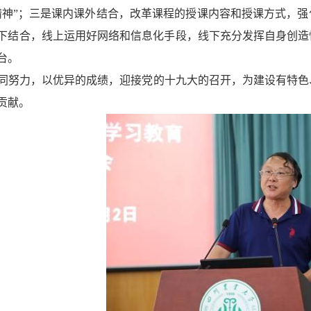
精神”；三是课内课外结合，改革课程的授课内容和授课方式，
下结合，线上运用好网络和信息化手段，线下充分发挥自身创造
台。
同努力，以优异的成绩，迎接党的十九大的召开，为建设有特色
贡献。