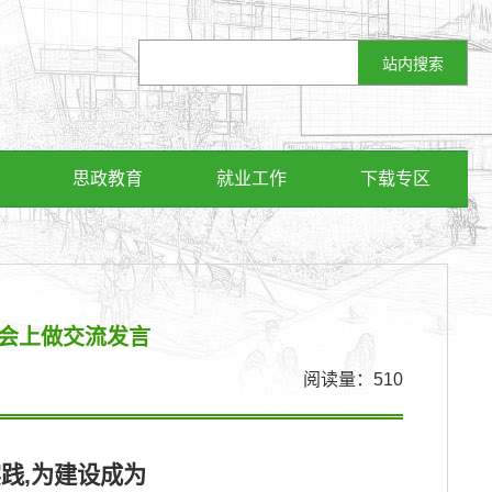
思政教育
就业工作
下载专区
进会上做交流发言
阅读量：
510
践,为建设成为