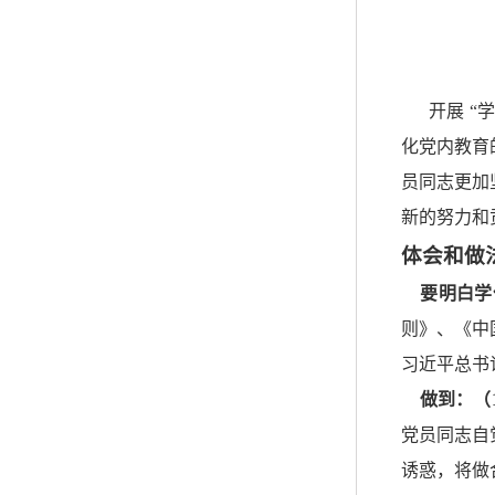
开展 
化党内教育
员同志更加
新的努力和
体会和做
要明白学
则》、《中
习近平总书
做到：（
党员同志自
诱惑，将做