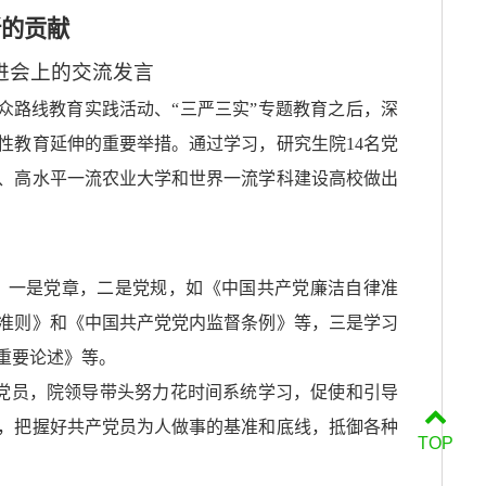
新的贡献
进会上的交流发言
众路线教育实践活动、“三严三实”专题教育之后，深
性教育延伸的重要举措。通过学习，研究生院14名党
、高水平一流农业大学和世界一流学科建设高校做出
：一是党章，二是党规，如《中国共产党廉洁自律准
准则》和《中国共产党党内监督条例》等，三是学习
重要论述》等。
党员，院领导带头努力花时间系统学习，促使和引导
，把握好共产党员为人做事的基准和底线，抵御各种
TOP