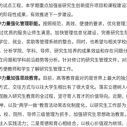
”的试点工程，本学期重点加强省研究生创新提升项目和课程建
的阶段性成果，有效推进下一步建设。
中力量强化管理职能。
按照规范、高效、便捷的要求，优化管理
过优质的服务让师生满意。加快管理信息化建设，完善研究生
学位、就业、奖助等管理系统的整合。同时，也希望与相关学校
，分析学院、学科、导师、研究生培养的成果效益和存在问题分
在问题和学科前沿趋势等分析。针对修订的研究生管理文件，对
方便教师和学生了解研究生管理工作。
中力量加强思政教育。
目前，高等教育面对的是世界上最大的独
方式、交往方式与以往大学生相比有了很大变化。落实立德树人
观融入研究生教育的全过程，坚守育人育才的价值导向。近期，
神，以及“两学一做”教育活动常态化制度化，以研究生工作部
，校、院所、导师三级管理为抓手，加强研究生思想政治教育
注入实践活力；二是育德和育心相结合，以核心价值观为统领，