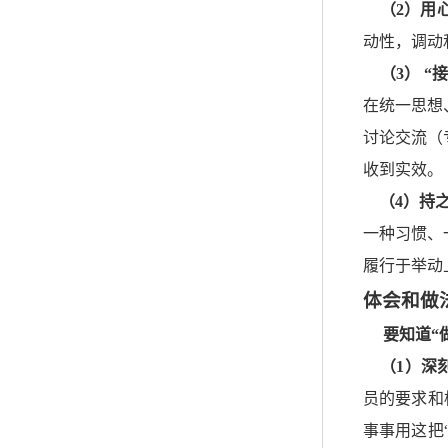
（2）用
动性，调动
（3） 
在统一思想
讨论交流（
收到实效。
（4）持
一种习惯、
履行于举动
体会和做
要知道“
（1）深
员的要求和
事事用这把