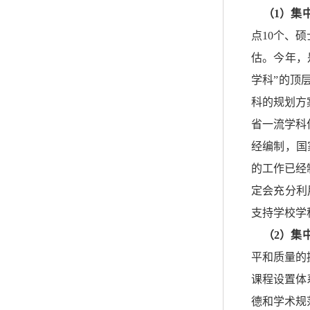
（1）集
点10个、
估。今年，
学科”的顶
科的规划方
省一流学科
经编制，国
的工作已经
定会充分利
支持学校学
（2）集
平和质量的
课程设置体
德和学术规