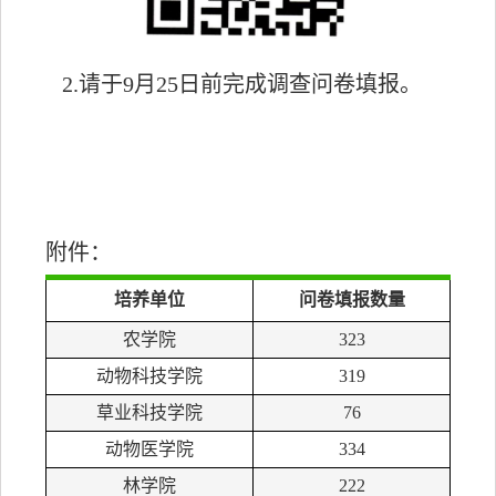
2.请于
9
月
25
日前完成调查问卷填报。
附件：
培养单位
问卷填报数量
农学院
323
动物科技学院
319
草业科技学院
76
动物医学院
334
林学院
222