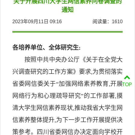
关于开展四川大学生网信素养问卷调查的
通知
2023年09月11日 09:16
阅读量：
1610
各培养单位、全体研究生
:
按照中共中央办公厅《关于在全党大
兴调查研究的工作方案》要求
,
为贯彻落实
省委网信委关于
“
加强网络素养教育
,
开展
TOP
网络行为和心理疏导研究
”
的工作部署
,
摸
清大学生网信素养现状
,
推动我省大学生网
信素养整体提升
,
为下一步工作开展提供决
策参考。四川省委网信办决定面向学校开