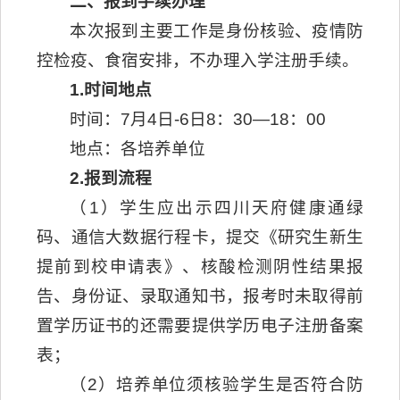
二、报到手续办理
本次报到主要工作是身份核验、疫情防
控检疫、食宿安排，不办理入学注册手续。
1
.
时间地点
时间：7月4日-6日8：30—18：00
地点：各培养单位
2.报到
流程
（1）学生应出示四川天府健康通绿
码、通信大数据行程卡，提交《研究生新生
提前到校申请表》、核酸检测阴性结果报
告、身份证、录取通知书，报考时未取得前
置学历证书的还需要提供学历电子注册备案
表；
（2）培养单位须核验学生是否符合防