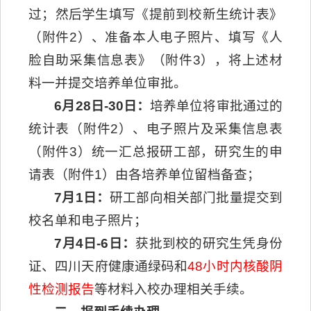
过；然后学生填写《提前到校新生统计表》
（附件2）、准备本人电子照片、填写《人
脸自助采集信息表》（附件3），将上述材
料一并提交培养单位审批。
6月28日-30日：
培养单位将审批通过的
统计表（附件2）、电子照片及采集信息表
（附件3）统一汇总报研工部，研究生的申
请表（附件1）由各培养单位留档备查；
7月1日：
研工部向相关部门批量提交到
校名单和电子照片；
7月4
日
-6
日
：
获批到校的研究生凭身份
证、四川天府健康通绿码和
48小时内核酸阴
性检测报告
等材料入校办理相关手续。