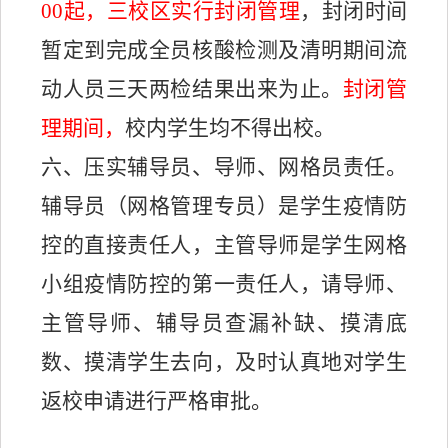
00起，三校区实行封闭管理
，封闭时间
暂定到完成全员核酸检测及清明期间流
动人员三天两检结果出来为止。
封闭管
理期间，
校内学生均不得出校
。
六
、
压实辅导员
、
导师
、
网格员责任
。
辅导员（网格管理专员）是学生疫情防
控的直接责任人，主管导师是学生网格
小组疫情防控的第一责任人，
请导师
、
主管导师、
辅导员查漏
补缺
、
摸清底
数
、
摸清学生去向，及时认真地对学生
返校申请进行严格审批。