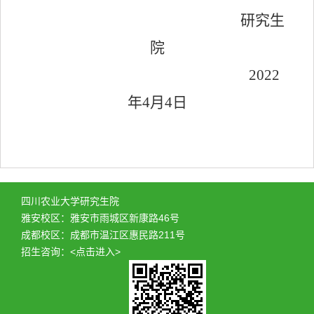
研究生
院
2022
年4月4日
四川农业大学研究生院
雅安校区：雅安市雨城区新康路46号
成都校区：成都市温江区惠民路211号
招生咨询：
<点击进入>