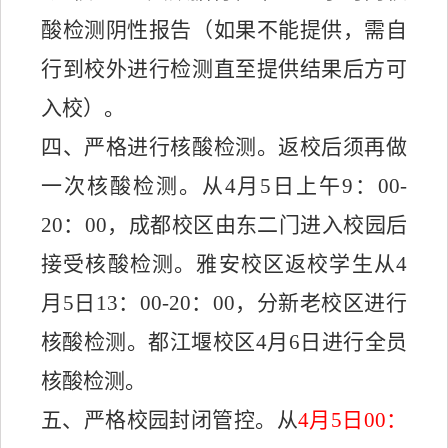
酸检测阴性报告
（
如果不能提供，需自
行
到校外进行检测直至提供结果后方可
入校）。
四、
严格进行核酸检测。
返校
后须再做
一次核酸检测。从
4月5日上午9：00
-
20：00
，成都校区由东二门进入校园
后
接受核酸检测
。雅安校区返校
学生
从
4
月5日13：00
-20：00
，分新老校区进行
核酸检测。
都江堰校区
4月6日进行全员
核酸检测。
五、严格校园封闭管控。
从
4月5日00：