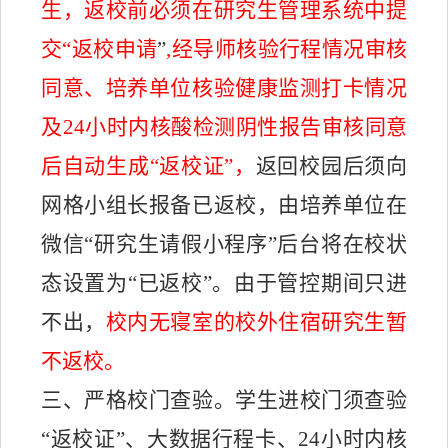
生，返校前必须在研究生管理系统中提
交“返校申请
”
,经导师核验行程情况审核
同意、培养单位核验健康监测打卡情况
及24小时内核酸检测阴性报告审核同意
后自动生成“返校证”，
返回校园后须向
网格小组长报备已返校，由培养单位在
微信
“研究生请假小程序”后台将在校状
态设置为“已返校”。由于管控期间只进
不出，
校内无寝室的校外住宿研究生暂
不返校。
三、严格
校门查验
。
学生
进校门
须查验
“返校证”、大数据行程卡、24小时内核