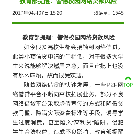
教育部提醒：警惕校园网络贷款风险
2017年04月07日 15:20
阅读量：
1545
教育部提醒：警惕校园网络贷款风险
如今很多高校生都会接触到网络信贷，
此类小额信贷申请的门槛低，对于很多大学
生来说能够解决燃眉之急，而且审批上也没
有那么麻烦，故而很受欢迎。
随着网络借贷的快速发展，一些
P2P
网
TOP
络借贷平台不断向高校拓展业务，部分不良
网络借贷平台采取虚假宣传的方式和降低贷
款门槛、隐瞒实际资费标准等手段，诱导学
生过度消费，甚至陷入“高利贷”陷阱，侵犯
学生合法权益，造成不良影响。教育部提醒