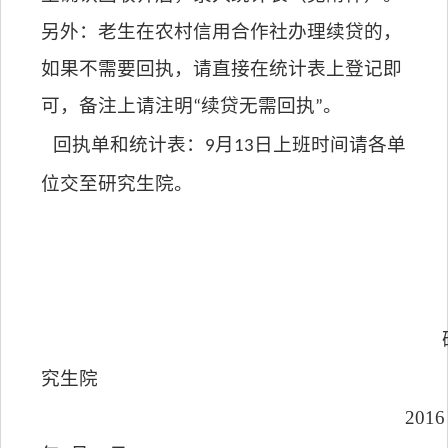
另外：老生在农村信用合作社办理续贷的，
如果不需要回执，请直接在统计表上登记即
可，备注上请注明
续贷无需回执
“
”
。
回执单和统计表：
9
月
13
日上班时间请各单
位交至研究生院。
究生院
2016