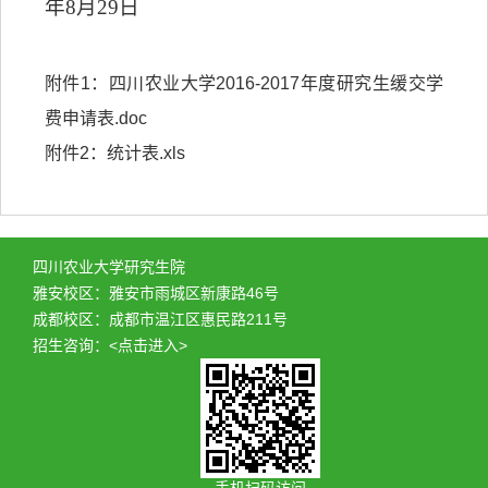
年
8
月
29
日
附件1：
四川农业大学2016-2017年度研究生缓交学
费申请表.doc
附件2：
统计表.xls
四川农业大学研究生院
雅安校区：雅安市雨城区新康路46号
成都校区：成都市温江区惠民路211号
招生咨询：
<点击进入>