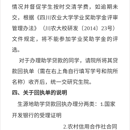
情况并督促学生按时交清学费，如逾期未
交，根据《四川农业大学学业奖助学金评审
管理办法》（
川农大校研发〔
2014
〕
23
号
）
文件规定，将不能参加学业奖助学金的评
选。
对于办理助学贷款的同学，请院所将其贷
款回执单（需在右上角自行填写学号和院所
名称）收齐后，统一交研究生院。
四、关于回执单的说明
生源地助学贷款回执办理分两类：
1.
国家
开发银行的受理证明
2.
农村信用合作社合同