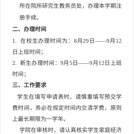
所在院所研究生教务员处，办理本学期注
册手续。
二、办理时间
1.
在校生办理时间为：
8
月
29
日——
9
月
12
日上班时间；
2.
新生办理时间：
9
月
5
日——
9
月
12
日上班
时间；
三、工作要求
学生在填写申请表时，请慎重填写预交学
费时间，务必在规定时间内交清学费，原则
上最长期限为一学年。
学院在审核时，请认真核实学生家庭经济