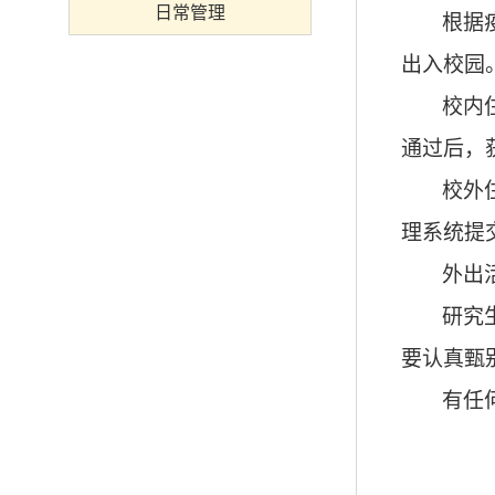
日常管理
根据
出入校园
校内
通过后，
校外
理系统提
外出
研究
要认真甄
有任