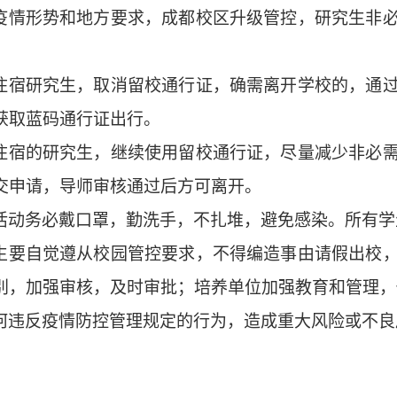
疫情形势和地方要求，成都校区升级管控，研究生非
。
住宿研究生，取消留校通行证，确需离开学校的，通
获取蓝码通行证出行。
住宿的研究生，继续使用留校通行证，尽量减少非必
交申请，导师审核通过后方可离开。
活动务必戴口罩，勤洗手，不扎堆，避免感染。所有学
生要自觉遵从校园管控要求，不得编造事由请假出校
别，加强审核，及时审批；培养单位加强教育和管理，
何违反疫情防控管理规定的行为，造成重大风险或不良