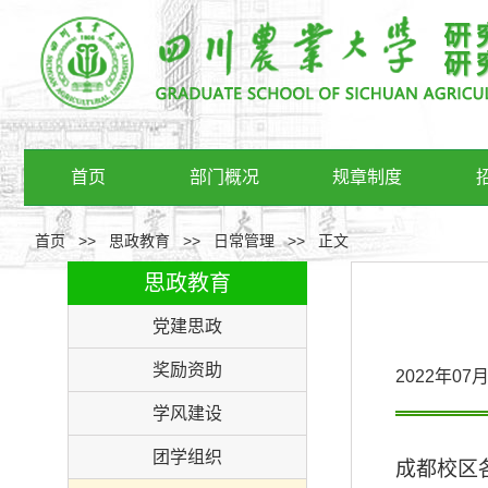
首页
部门概况
规章制度
首页
>>
思政教育
>>
日常管理
>>
正文
思政教育
党建思政
奖励资助
2022年0
学风建设
团学组织
成都校区