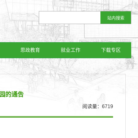
思政教育
就业工作
下载专区
园的通告
阅读量：
6719