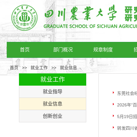
首页
部门概况
规章制度
首页
>>
就业工作
>>
就业信息
就业工作
就业指导
东莞社会
就业信息
2026年
创新创业
5月19日
转发四川省