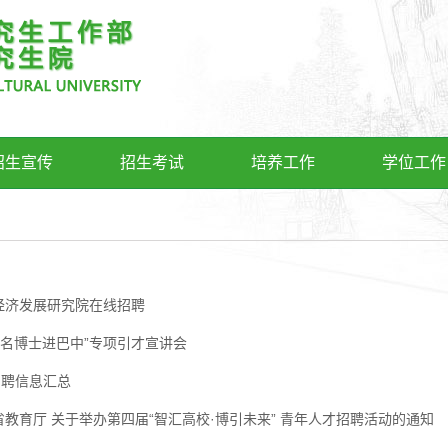
招生宣传
招生考试
培养工作
学位工作
经济发展研究院在线招聘
“百名博士进巴中”专项引才宣讲会
招聘信息汇总
教育厅 关于举办第四届“智汇高校·博引未来” 青年人才招聘活动的通知