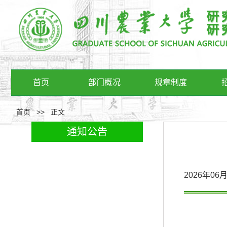
首页
部门概况
规章制度
首页
>>
正文
通知公告
2026年0