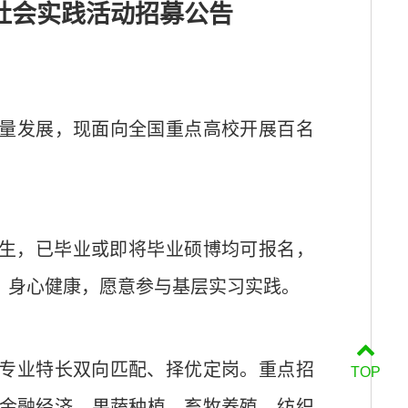
社会
实践活动招募公告
量发展，现面向全国重点高校开展百名
：
生，已毕业或即将毕业硕博均可报名，
、身心健康，愿意参与基层实习实践。
专业特长双向匹配、择优定岗。重点招
TOP
金融经济、果蔬种植、畜牧养殖、纺织