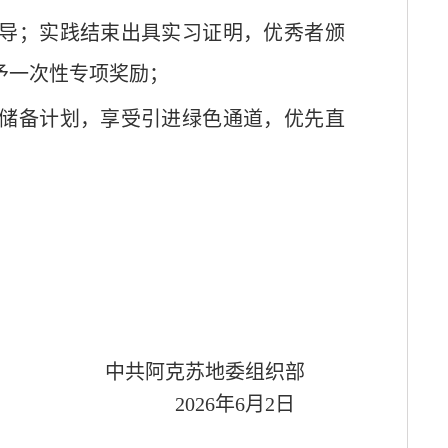
导；实践结束出具实习证明，优秀者颁
予一次性专项奖励；
储备计划，享受引进绿色通道，优先直
中共阿克苏地委组织部
2026
年
6
月
2
日