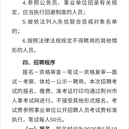
4.参照公务员、事业单位招录有关规
定，应当执行回避制度的人员；
5.被依法列入失信联合惩戒对象名单
的；
6.按照法律法规规定不得聘用的其他情
形的人员。
四、招聘程序
报名－资格审查－笔试－资格复审—面
试－考察、体检－公示－聘用。本次招聘考
试的报名、缴费、准考证打印均通过荆州市
人事考试网进行，不接受其他形式报名。考
试费参照事业单位公开招聘人员考试费标准
执行，笔试每人50元。