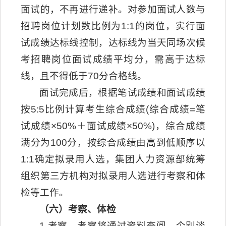
面试的，不再进行递补。对参加面试人数与
招聘岗位计划数比例为1:1的岗位，实行面
试成绩达标线控制，达标线为当天同场次候
考招聘岗位面试成绩平均分，需高于达标
线，且不得低于70分合格线。
面试完成后，根据笔试成绩和面试成绩
按5:5比例计算考生综合成绩(综合成绩=笔
试成绩×50%＋面试成绩×50%)，综合成绩
满分为100分，按综合成绩由高到低顺序以
1:1确定拟录用人选，集团人力资源部统筹
组织第三方机构对拟录用人选进行考察和体
检等工作。
（六）考察、体检
1.考察。考察将通过资料查阅、个别谈