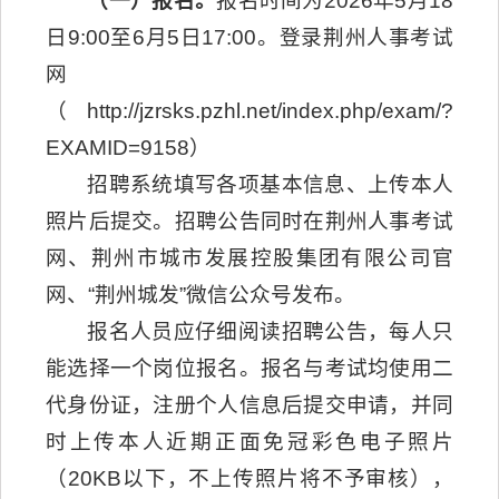
（一）报名。
报名时间为2026年5月18
日9:00至6月5日17:00。登录荆州人事考试
网
（http://jzrsks.pzhl.net/index.php/exam/?
EXAMID=9158）
招聘系统填写各项基本信息、上传本人
照片后提交。招聘公告同时在荆州人事考试
网、荆州市城市发展控股集团有限公司官
网、“荆州城发”微信公众号发布。
报名人员应仔细阅读招聘公告，每人只
能选择一个岗位报名。报名与考试均使用二
代身份证，注册个人信息后提交申请，并同
时上传本人近期正面免冠彩色电子照片
（20KB以下，不上传照片将不予审核），