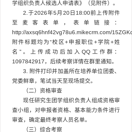
学组织负责人候选人申请表》（见附件）。
2.于2026年5月20日18:00前上传附件
至麦客表单，表单链接：
http://axsq6hnf42vg78u6.mikecrm.com/15ZG
附件标题均为“校区+申报职位+学院+姓
名”。上传成功后加入QQ工作群：
1097842917，后续考察详情在群里通知。
3. 附件打印并加盖所在培养单位团委、
党委鲜章，笔试当天至现场提交。
（二）资格审查
现任研究生团学组织负责人组成资格审
查小组，对申报者资格、基本能力条件进行
审查，确定最终考察人员名单。
（三）综合考察