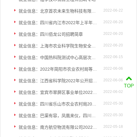
2022-06-22
就业信息：北京首农未来生物科技有限公司招聘简章
2022-06-20
就业信息：四川省内江市2022年上半年“甜城英才”公开选聘
2022-06-20
就业信息：四川佰龙公司招聘简章
2022-06-20
就业信息：上海市农业科学院生物安全评价与检测团队招聘博士后
2022-06-15
就业信息：中国热科院测试中心高层次人才及博士招聘
2022-06-06
就业信息：2022年简阳市农业农村局等十四部门所属事业单位公开招聘高层次人才公告
2022-06-06
就业信息：江西省科学院2022年公开招聘硕士毕业研究生公告
TOP
2022-06-02
就业信息：宜宾市翠屏区事业单位2022年公开考核招聘引进高层次人才公告
2022-05-30
就业信息：四川省乐山市农业农村局2022年公开考核招聘7名事业单位工作人员公告
2022-05-30
就业信息：巴渠有容，凤凰来仪，四川文理学院百万引才，欢迎海内外人才加盟
2022-05-18
就业信息：南方航空物流有限公司2022年招聘公告