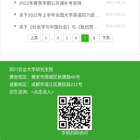
2022-04-13
2022年春季学期公共课补考安排
2022-03-22
关于2022年上半年全国大学英语四六级考试报名通知
2022-03-15
关于《社会学与中国社会》与《批创思维导论》慕课补考的通知
...
上页
1
4
5
6
7
8
下页
四川农业大学研究生院
雅安校区：雅安市雨城区新康路46号
成都校区：成都市温江区惠民路211号
招生咨询：
<点击进入>
手机扫码访问