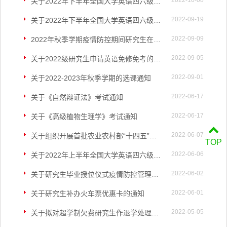
2022-10-08
关于2022年下半年全国大学英语四六级考试报名时间调整的通知
2022-09-19
关于2022年下半年全国大学英语四六级考试报名通知
2022-09-09
2022年秋季学期疫情防控期间研究生在线教学的安排
2022-09-05
关于2022级研究生申请英语免修免考的说明
2022-09-01
关于2022-2023年秋季学期的选课通知
2022-06-17
关于《自然辩证法》考试通知
2022-06-17
关于《高级植物生理学》考试通知
2022-06-07
关于组织开展首批农业农村部“十四五”规划教材申报工作的通知
TOP
2022-06-06
关于2022年上半年全国大学英语四六级考试注意事项的通知
2022-06-02
关于研究生毕业授位仪式疫情防控管理要求的通知
2022-06-01
关于研究生补办火车票优惠卡的通知
2022-05-05
关于拟对超学制欠费研究生作退学处理的公告